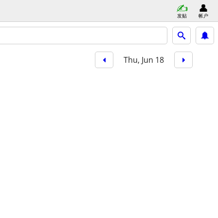
发贴
帐户
Thu, Jun 18