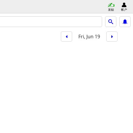
发贴
帐户
Fri, Jun 19