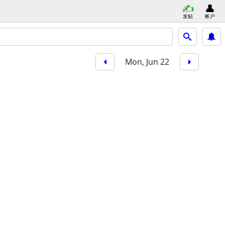
发贴
帐户
Mon, Jun 22