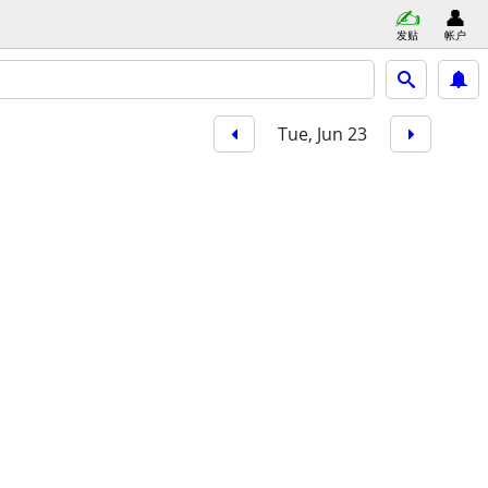
发贴
帐户
Tue, Jun 23