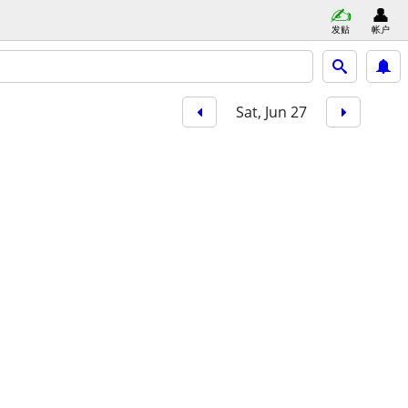
发贴
帐户
Sat, Jun 27